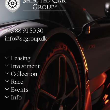
+45 88 91 50 30
info@scgroup.dk
Leasing
Investment
Collection
Race
Events
Info