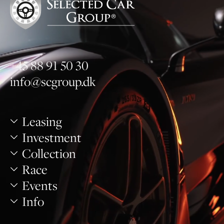
+45 88 91 50 30
info@scgroup.dk
Leasing
Investment
Collection
Race
Events
Info