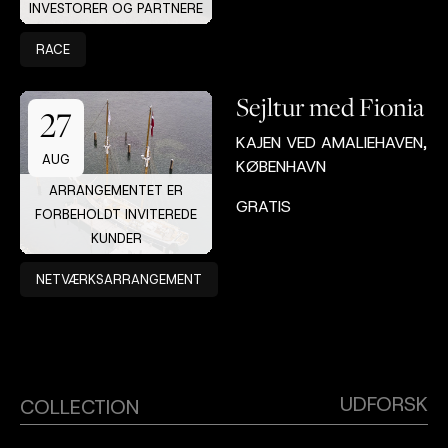
INVESTORER OG PARTNERE
RACE
Sejltur med Fionia
27
KAJEN VED AMALIEHAVEN,
AUG
KØBENHAVN
ARRANGEMENTET ER
GRATIS
FORBEHOLDT INVITEREDE
KUNDER
NETVÆRKSARRANGEMENT
UDFORSK
COLLECTION