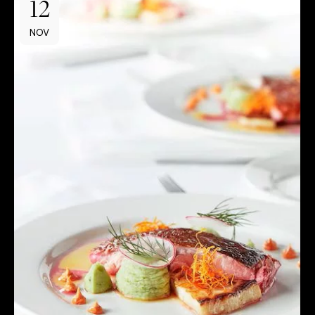
12
NOV