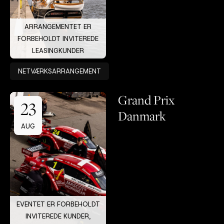
ARRANGEMENTET ER
FORBEHOLDT INVITEREDE
LEASINGKUNDER
NETVÆRKSARRANGEMENT
Grand Prix
23
Danmark
AUG
EVENTET ER FORBEHOLDT
INVITEREDE KUNDER,