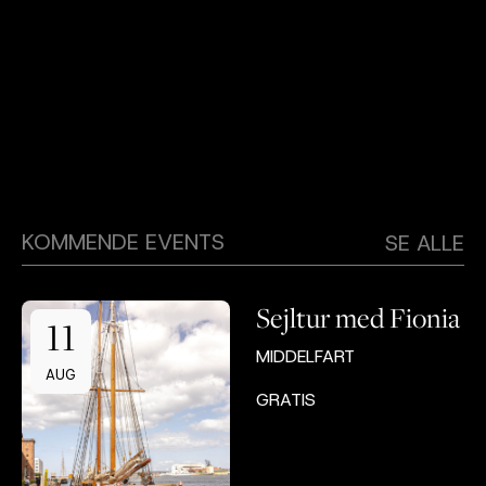
KOMMENDE EVENTS
SE ALLE
Sejltur med Fionia
11
MIDDELFART
AUG
GRATIS