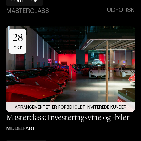
COLLECTION
UDFORSK
MASTERCLASS
28
OKT
ARRANGEMENTET ER FORBEHOLDT INVITEREDE KUNDER
Masterclass: Investeringsvine og -biler
MIDDELFART