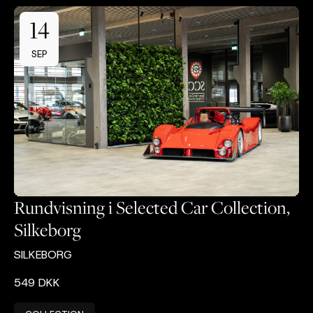
14
SEP
Rundvisning i Selected Car Collection,
Silkeborg
SILKEBORG
549 DKK