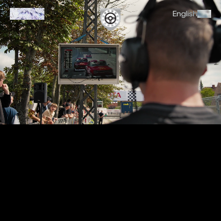
Brands
English