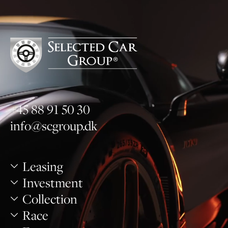
+45 88 91 50 30
info@scgroup.dk
Leasing
Investment
Collection
Race