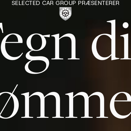
SELECTED CAR GROUP PRÆSENTERER
egn d
ømme